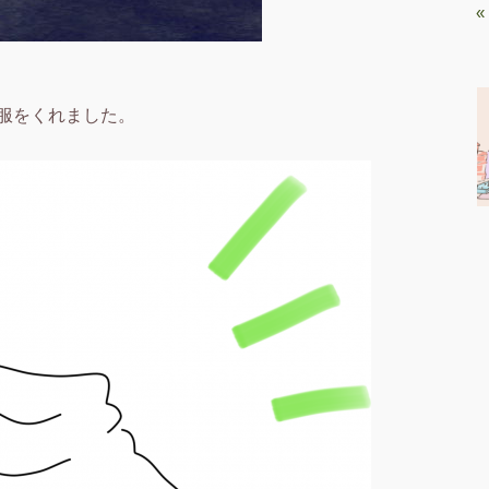
«
服をくれました。