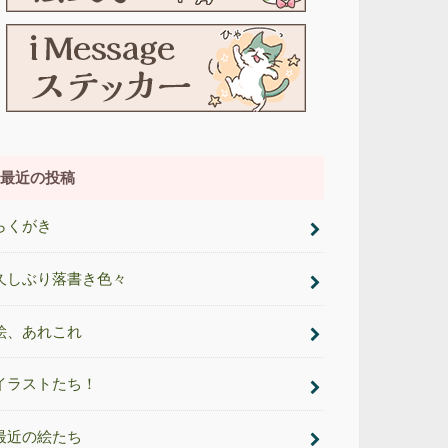
最近の投稿
らくがき
久しぶり落書き色々
絵、あれこれ
イラストたち！
最近の絵たち