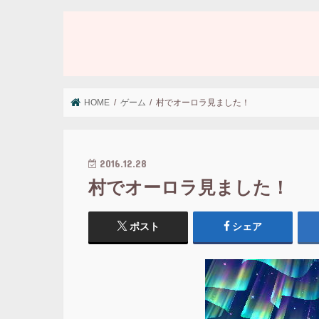
HOME
ゲーム
村でオーロラ見ました！
2016.12.28
村でオーロラ見ました！
ポスト
シェア