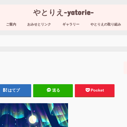
やとりえ-yatorie-
ご案内
おみせとリンク
ギャラリー
やとりえの取り組み
はてブ
送る
Pocket