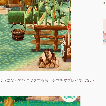
«
ようになってワクワクするも、チマチマプレイではなか