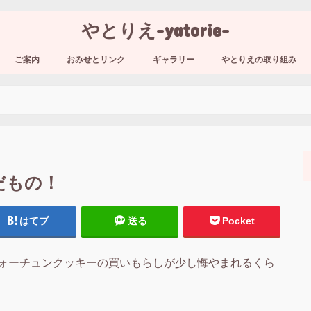
やとりえ-yatorie-
ご案内
おみせとリンク
ギャラリー
やとりえの取り組み
だもの！
はてブ
送る
Pocket
ォーチュンクッキーの買いもらしが少し悔やまれるくら