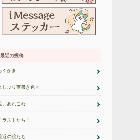
最近の投稿
らくがき
久しぶり落書き色々
絵、あれこれ
イラストたち！
最近の絵たち