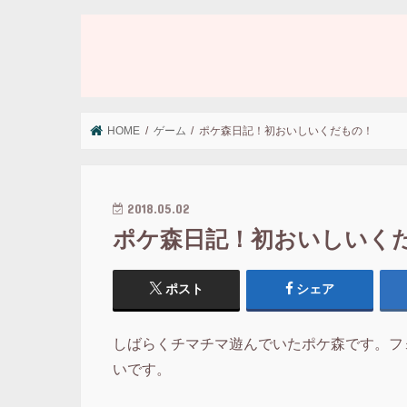
HOME
ゲーム
ポケ森日記！初おいしいくだもの！
2018.05.02
ポケ森日記！初おいしいく
ポスト
シェア
しばらくチマチマ遊んでいたポケ森です。フ
いです。