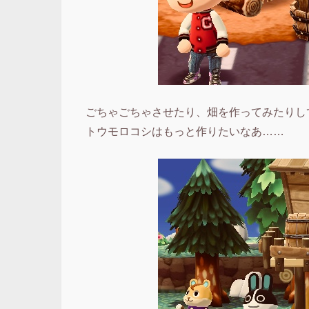
ごちゃごちゃさせたり、畑を作ってみたりし
トウモロコシはもっと作りたいなあ……