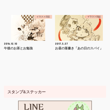
イラスト日記
イラスト日記
2016.12.10
2017.5.27
午後のお茶とお勉強
お昼の落書き「あの日のスパイ」
スタンプ&ステッカー