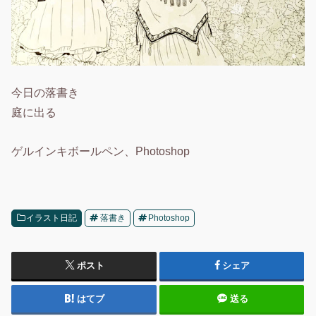
今日の落書き
庭に出る
ゲルインキボールペン、Photoshop
イラスト日記
落書き
Photoshop
ポスト
シェア
はてブ
送る