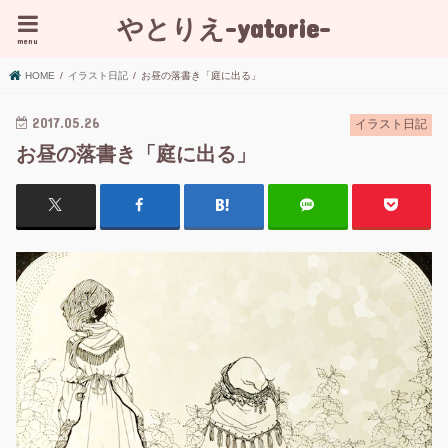
やとりえ-yatorie-
menu
HOME
イラスト日記
お昼の落書き「庭に出る」
2017.05.26
イラスト日記
お昼の落書き「庭に出る」