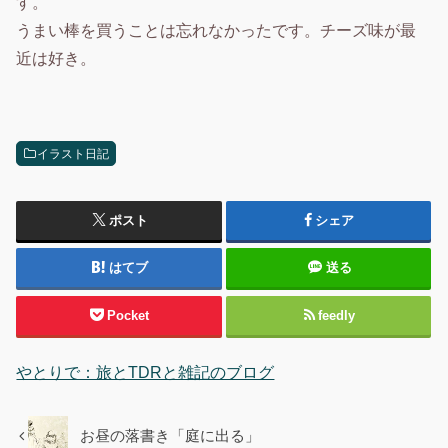
す。
うまい棒を買うことは忘れなかったです。チーズ味が最
近は好き。
イラスト日記
ポスト
シェア
はてブ
送る
Pocket
feedly
やとりで：旅とTDRと雑記のブログ
お昼の落書き「庭に出る」