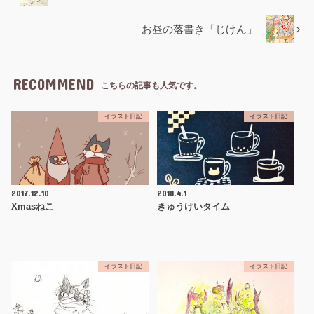
お昼の落書き「じけん」
RECOMMEND
こちらの記事も人気です。
イラスト日記
イラスト日記
2017.12.10
2018.4.1
Xmasねこ
きゅうけいタイム
イラスト日記
イラスト日記