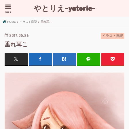
やとりえ-yatorie-
menu
HOME
イラスト日記
垂れ耳こ
2017.05.26
イラスト日記
垂れ耳こ