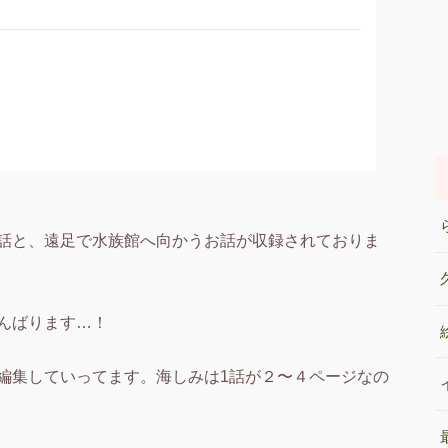
話と、遠足で水族館へ向かうお話が収録されておりま
んばります…！
編集していってます。海しみは1話が２〜４ページなの