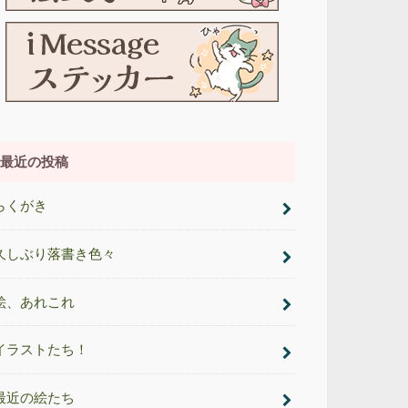
最近の投稿
らくがき
久しぶり落書き色々
絵、あれこれ
イラストたち！
最近の絵たち