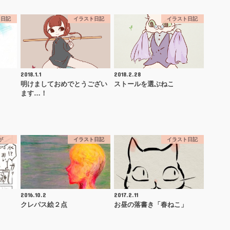
ト日記
イラスト日記
イラスト日記
2018.1.1
2018.2.28
明けましておめでとうござい
ストールを選ぶねこ
ます…！
が
イラスト日記
イラスト日記
2016.10.2
2017.2.11
クレパス絵２点
お昼の落書き「春ねこ」