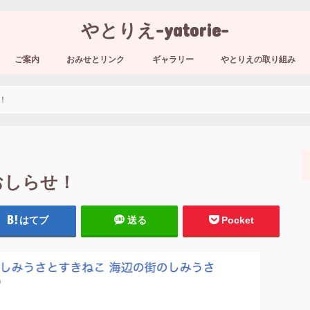
やとりえ-yatorie-
ご案内
おみせとリンク
ギャラリー
やとりえの取り組み
！
のおしらせ！
はてブ
送る
Pocket