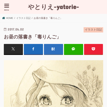
やとりえ-yatorie-
menu
HOME
イラスト日記
お昼の落書き「毒りんご」
2017.06.02
イラスト日記
お昼の落書き「毒りんご」