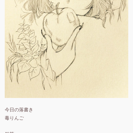
今日の落書き
毒りんご