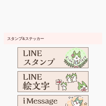
スタンプ&ステッカー