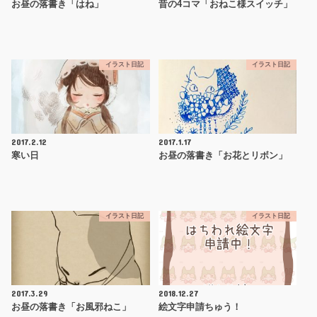
お昼の落書き「はね」
昔の4コマ「おねこ様スイッチ」
イラスト日記
イラスト日記
2017.2.12
2017.1.17
寒い日
お昼の落書き「お花とリボン」
イラスト日記
イラスト日記
2017.3.29
2018.12.27
お昼の落書き「お風邪ねこ」
絵文字申請ちゅう！