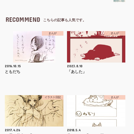
RECOMMEND
こちらの記事も人気です。
まんが
まんが
2016.10.15
2023.8.10
ともだち
「あした」
イラスト日記
まんが
2017.4.26
2018.5.4