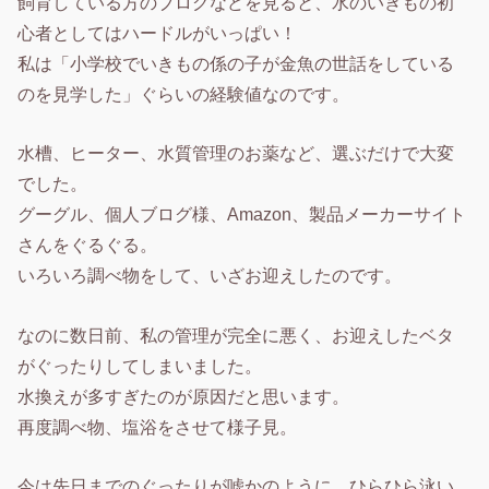
飼育している方のブログなどを見ると、水のいきもの初
心者としてはハードルがいっぱい！
私は「小学校でいきもの係の子が金魚の世話をしている
のを見学した」ぐらいの経験値なのです。
水槽、ヒーター、水質管理のお薬など、選ぶだけで大変
でした。
グーグル、個人ブログ様、Amazon、製品メーカーサイト
さんをぐるぐる。
いろいろ調べ物をして、いざお迎えしたのです。
なのに数日前、私の管理が完全に悪く、お迎えしたベタ
がぐったりしてしまいました。
水換えが多すぎたのが原因だと思います。
再度調べ物、塩浴をさせて様子見。
今は先日までのぐったりが嘘かのように、ひらひら泳い