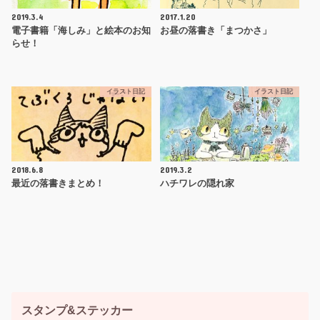
2019.3.4
2017.1.20
電子書籍「海しみ」と絵本のお知
お昼の落書き「まつかさ」
らせ！
イラスト日記
イラスト日記
2018.6.8
2019.3.2
最近の落書きまとめ！
ハチワレの隠れ家
スタンプ&ステッカー