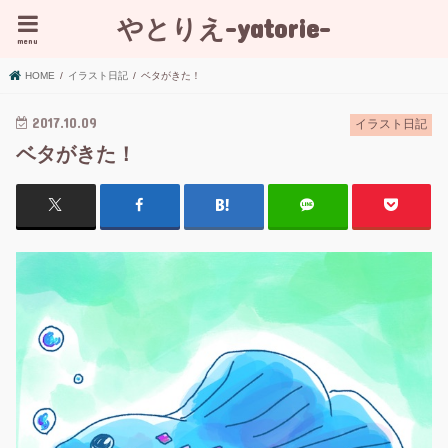
やとりえ-yatorie-
menu
HOME
イラスト日記
ベタがきた！
2017.10.09
イラスト日記
ベタがきた！