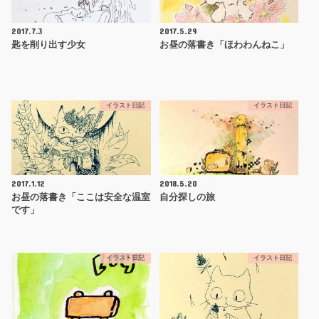
2017.7.3
2017.5.29
匙を削り出す少女
お昼の落書き「ほわわんねこ」
イラスト日記
イラスト日記
2017.1.12
2018.5.20
お昼の落書き「ここは安全な温室
自分探しの旅
です」
イラスト日記
イラスト日記