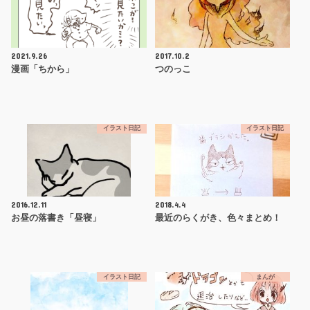
2021.9.26
2017.10.2
漫画「ちから」
つのっこ
イラスト日記
イラスト日記
2016.12.11
2018.4.4
お昼の落書き「昼寝」
最近のらくがき、色々まとめ！
イラスト日記
まんが