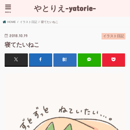
やとりえ-yatorie-
menu
HOME
イラスト日記
寝てたいねこ
2018.10.19
イラスト日記
寝てたいねこ