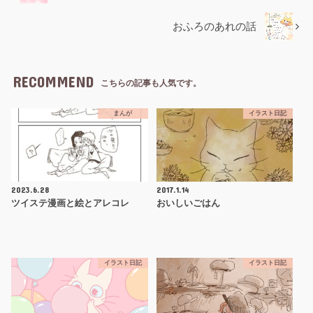
おふろのあれの話
RECOMMEND
こちらの記事も人気です。
まんが
イラスト日記
2023.6.28
2017.1.14
ツイステ漫画と絵とアレコレ
おいしいごはん
イラスト日記
イラスト日記