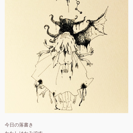
今日の落書き
わたしはかみです