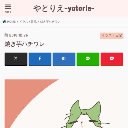
やとりえ-yatorie-
menu
HOME
イラスト日記
焼き芋ハチワレ
2018.12.26
イラスト日記
焼き芋ハチワレ