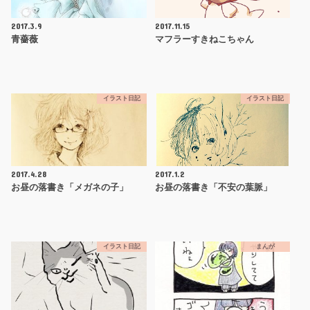
2017.3.9
2017.11.15
青薔薇
マフラーすきねこちゃん
イラスト日記
イラスト日記
2017.4.28
2017.1.2
お昼の落書き「メガネの子」
お昼の落書き「不安の葉脈」
イラスト日記
まんが