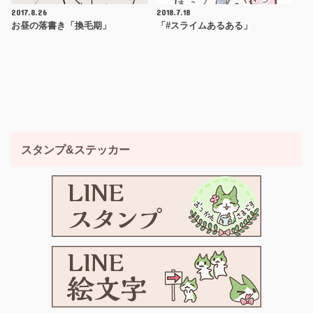
2017.8.26
2018.7.18
お昼の落書き「換毛期」
「#スライムあるある」
スタンプ&ステッカー