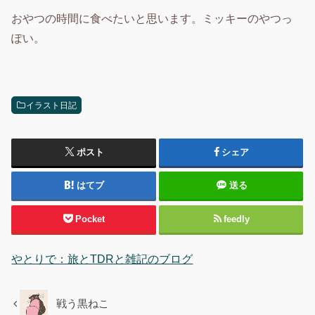
おやつの時間に食べたいと思います。ミッキーのやつっ
ぽい。
イラスト日記
ポスト
シェア
はてブ
送る
Pocket
feedly
やとりで：旅とTDRと雑記のブログ
戦う黒ねこ