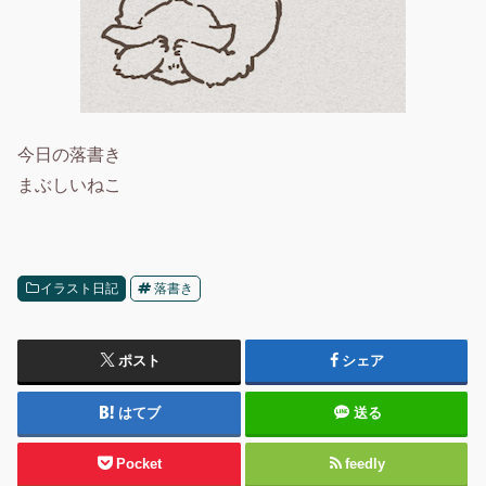
今日の落書き
まぶしいねこ
イラスト日記
落書き
ポスト
シェア
はてブ
送る
Pocket
feedly